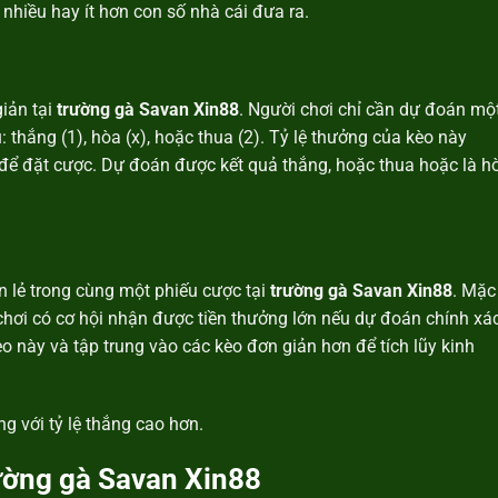
nhiều hay ít hơn con số nhà cái đưa ra.
giản tại
trường gà Savan Xin88
. Người chơi chỉ cần dự đoán mộ
: thắng (1), hòa (x), hoặc thua (2). Tỷ lệ thưởng của kèo này
để đặt cược. Dự đoán được kết quả thắng, hoặc thua hoặc là h
n lẻ trong cùng một phiếu cược tại
trường gà Savan Xin88
. Mặc
i chơi có cơ hội nhận được tiền thưởng lớn nếu dự đoán chính xác
èo này và tập trung vào các kèo đơn giản hơn để tích lũy kinh
g với tỷ lệ thắng cao hơn.
rường gà Savan Xin88