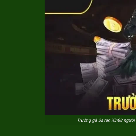
Trường gà Savan Xin88 người c