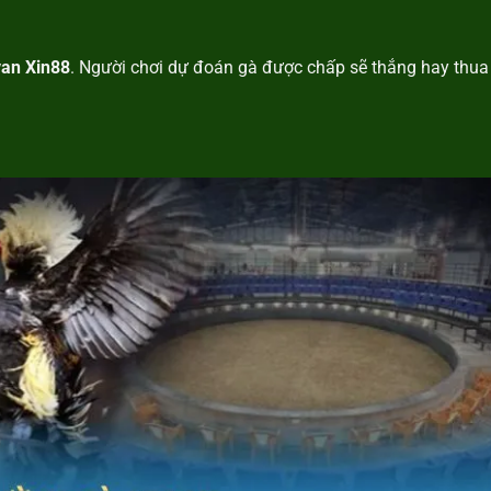
van Xin88
. Người chơi dự đoán gà được chấp sẽ thắng hay thua