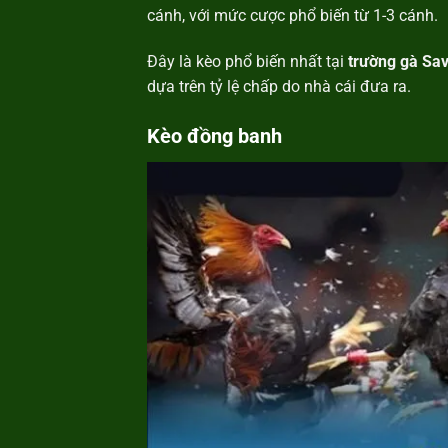
cánh, với mức cược phổ biến từ 1-3 cánh.
Đây là kèo phổ biến nhất tại
trường gà Sa
dựa trên tỷ lệ chấp do nhà cái đưa ra.
Kèo đồng banh