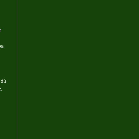
t
òa
 dù
.