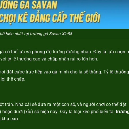
hổ biến nhất tại trường gà Savan Xin88
à có thể lực và phong độ tương đương nhau. Đây là lựa chọn 
i tỷ lệ thưởng cao và chấp nhận rủi ro lớn hơn.
ơi đặt cược trực tiếp vào gà mình cho là sẽ thắng. Tỷ lệ thưởng
ợi thế chấp.
t trận. Nhà cái sẽ đưa ra một con số, và người chơi có thể đặt
) hoặc dưới (xỉu) số hiệp này. Đây là loại kèo phổ biến tại
trườn
g khá cao.