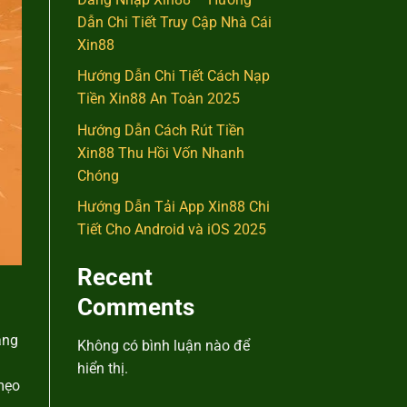
Dẫn Chi Tiết Truy Cập Nhà Cái
Xin88
Hướng Dẫn Chi Tiết Cách Nạp
Tiền Xin88 An Toàn 2025
Hướng Dẫn Cách Rút Tiền
Xin88 Thu Hồi Vốn Nhanh
Chóng
Hướng Dẫn Tải App Xin88 Chi
Tiết Cho Android và iOS 2025
Recent
Comments
ăng
Không có bình luận nào để
hiển thị.
 mẹo