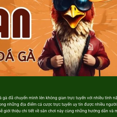
đá gà đã chuyển mình lên không gian trực tuyến với nhiều tính n
ong những địa điểm cá cược trực tuyến uy tín được nhiều người
 sẽ giới thiệu chi tiết về sân chơi này cùng những hướng dẫn và