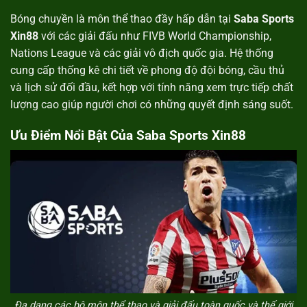
Bóng chuyền là môn thể thao đầy hấp dẫn tại
Saba Sports
Xin88
với các giải đấu như FIVB World Championship,
Nations League và các giải vô địch quốc gia. Hệ thống
cung cấp thống kê chi tiết về phong độ đội bóng, cầu thủ
và lịch sử đối đầu, kết hợp với tính năng xem trực tiếp chất
lượng cao giúp người chơi có những quyết định sáng suốt.
Ưu Điểm Nổi Bật Của Saba Sports Xin88
Đa dạng các bộ môn thể thao và giải đấu toàn quốc và thế giới