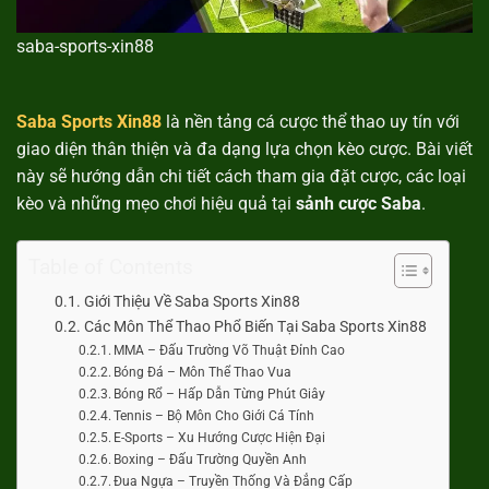
saba-sports-xin88
Saba Sports Xin88
là nền tảng cá cược thể thao uy tín với
giao diện thân thiện và đa dạng lựa chọn kèo cược. Bài viết
này sẽ hướng dẫn chi tiết cách tham gia đặt cược, các loại
kèo và những mẹo chơi hiệu quả tại
sảnh cược Saba
.
Table of Contents
Giới Thiệu Về Saba Sports Xin88
Các Môn Thể Thao Phổ Biến Tại Saba Sports Xin88
MMA – Đấu Trường Võ Thuật Đỉnh Cao
Bóng Đá – Môn Thể Thao Vua
Bóng Rổ – Hấp Dẫn Từng Phút Giây
Tennis – Bộ Môn Cho Giới Cá Tính
E-Sports – Xu Hướng Cược Hiện Đại
Boxing – Đấu Trường Quyền Anh
Đua Ngựa – Truyền Thống Và Đẳng Cấp