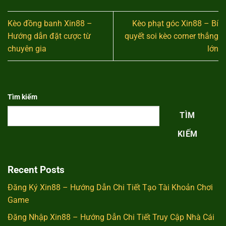
Kèo đồng banh Xin88 –
Kèo phạt góc Xin88 – Bí
Hướng dẫn đặt cược từ
quyết soi kèo corner thắng
chuyên gia
lớn
Tìm kiếm
TÌM
KIẾM
Recent Posts
Đăng Ký Xin88 – Hướng Dẫn Chi Tiết Tạo Tài Khoản Chơi
Game
Đăng Nhập Xin88 – Hướng Dẫn Chi Tiết Truy Cập Nhà Cái