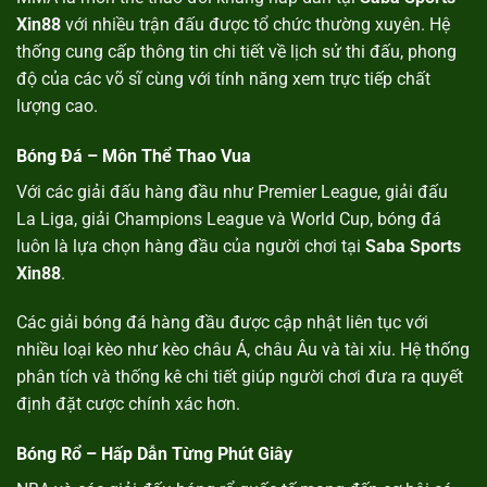
Xin88
với nhiều trận đấu được tổ chức thường xuyên. Hệ
thống cung cấp thông tin chi tiết về lịch sử thi đấu, phong
độ của các võ sĩ cùng với tính năng xem trực tiếp chất
lượng cao.
Bóng Đá – Môn Thể Thao Vua
Với các giải đấu hàng đầu như Premier League, giải đấu
La Liga, giải Champions League và World Cup, bóng đá
luôn là lựa chọn hàng đầu của người chơi tại
Saba Sports
Xin88
.
Các giải bóng đá hàng đầu được cập nhật liên tục với
nhiều loại kèo như kèo châu Á, châu Âu và tài xỉu. Hệ thống
phân tích và thống kê chi tiết giúp người chơi đưa ra quyết
định đặt cược chính xác hơn.
Bóng Rổ – Hấp Dẫn Từng Phút Giây