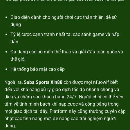
Giao diện dành cho người chơi cực thân thiện, dễ sử
dụng
Tỷ lệ cược cạnh tranh nhất tại các sảnh game và hấp
dẫn
Đa dạng các bộ môn thể thao và giải đấu toàn quốc và
thế giới
Hệ thống bảo mật cao cấp
Ngoài ra,
Saba Sports Xin88
còn được mọi nfuowif biết
đến với khả năng xử lý giao dịch tốc độ nhanh chóng và
dịch vụ chăm sóc khách hàng 24/7. Người chơi có thể yên
tâm về tính minh bạch khi nạp cược và công bằng trong
mọi giao dịch tại đây. Platform này cũng thường xuyên cập
nhật các tính năng mới để nâng cao trải nghiệm người
dùng.