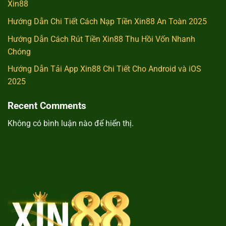
Xin88
Hướng Dẫn Chi Tiết Cách Nạp Tiền Xin88 An Toàn 2025
Hướng Dẫn Cách Rút Tiền Xin88 Thu Hồi Vốn Nhanh
Chóng
Hướng Dẫn Tải App Xin88 Chi Tiết Cho Android và iOS
2025
Recent Comments
Không có bình luận nào để hiển thị.