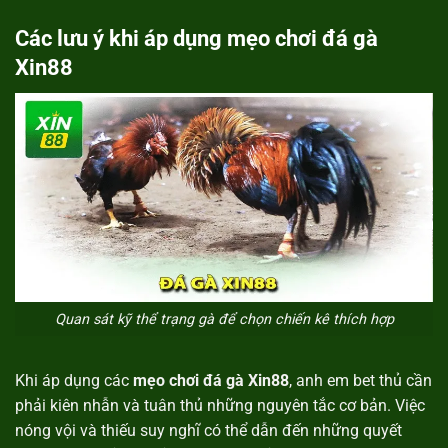
Các lưu ý khi áp dụng mẹo chơi đá gà
Xin88
Quan sát kỹ thể trạng gà để chọn chiến kê thích hợp
Khi áp dụng các
mẹo chơi đá gà Xin88
, anh em bet thủ cần
phải kiên nhẫn và tuân thủ những nguyên tắc cơ bản. Việc
nóng vội và thiếu suy nghĩ có thể dẫn đến những quyết