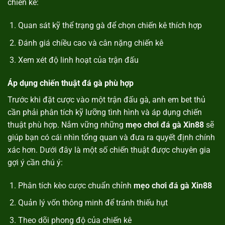
chiến kê:
Quan sát kỹ thể trạng gà để chọn chiến kê thích hợp
Đánh giá chiều cao và cân nặng chiến kê
Xem xét độ linh hoạt của trận đấu
Áp dụng chiến thuật đá gà phù hợp
Trước khi đặt cược vào một trận đấu gà, anh em bet thủ
cần phải phân tích kỹ lưỡng tình hình và áp dụng chiến
thuật phù hợp. Nắm vững những
mẹo chơi đá gà Xin88
sẽ
giúp bạn có cái nhìn tổng quan và đưa ra quyết định chính
xác hơn. Dưới đây là một số chiến thuật được chuyên gia
gợi ý cần chú ý:
Phân tích kèo cược chuẩn chỉnh
mẹo chơi đá gà Xin88
Quản lý vốn thông minh để tránh thiếu hụt
Theo dõi phong độ của chiến kê