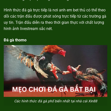
Hình thức đá gà trực tiếp là nơi anh em bet thủ có thể theo
dõi các trận đấu được phát sóng trực tiếp từ các trường gà
uy tín. Trận đấu diễn ra theo thời gian thực với chất lượng
hình ảnh livestream sắc nét.
Đá gà thomo
Các hình thức đá gà phổ biến nhất tại nhà cái Xin88