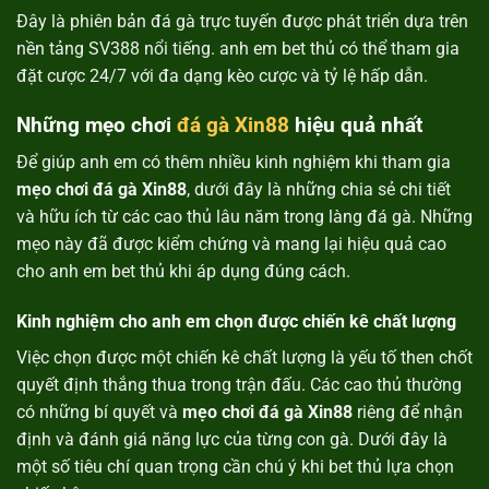
Đây là phiên bản đá gà trực tuyến được phát triển dựa trên
nền tảng SV388 nổi tiếng. anh em bet thủ có thể tham gia
đặt cược 24/7 với đa dạng kèo cược và tỷ lệ hấp dẫn.
Những mẹo chơi
đá gà Xin88
hiệu quả nhất
Để giúp anh em có thêm nhiều kinh nghiệm khi tham gia
mẹo chơi đá gà Xin88
, dưới đây là những chia sẻ chi tiết
và hữu ích từ các cao thủ lâu năm trong làng đá gà. Những
mẹo này đã được kiểm chứng và mang lại hiệu quả cao
cho anh em bet thủ khi áp dụng đúng cách.
Kinh nghiệm cho anh em chọn được chiến kê chất lượng
Việc chọn được một chiến kê chất lượng là yếu tố then chốt
quyết định thắng thua trong trận đấu. Các cao thủ thường
có những bí quyết và
mẹo chơi đá gà Xin88
riêng để nhận
định và đánh giá năng lực của từng con gà. Dưới đây là
một số tiêu chí quan trọng cần chú ý khi bet thủ lựa chọn